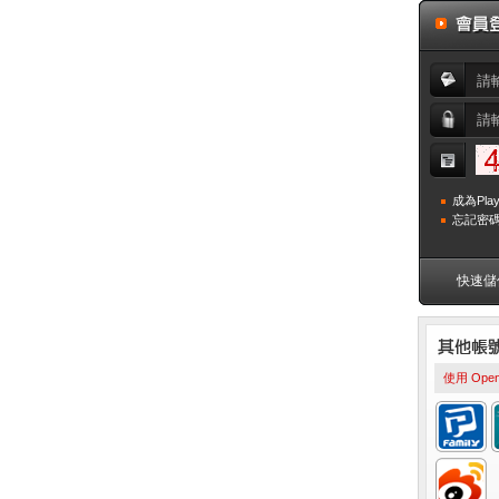
成為Pla
忘記密碼
快速儲
使用 Op